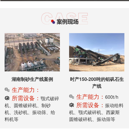
湖南制砂生产线案例
时产150-200吨的铝矾石生
产线
生产能力：
生产能力：
600t/h
所需设备：
颚式破碎
所需设备：
机、圆锥破碎机、制砂
振动给料
机、洗砂机、振动筛、给
机、颚式破碎机、西蒙斯
料机等
圆锥破碎机、振动筛等