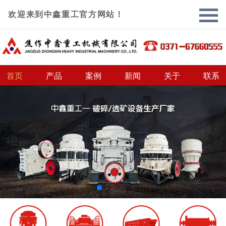
欢迎来到中鑫重工官方网站！
首页
产品
案例
新闻
关于
联系