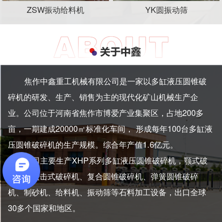
ZSW振动给料机
YK圆振动筛
焦作中鑫重工机械有限公司是一家以多缸液压圆锥破
碎机的研发、生产、销售为主的现代化矿山机械生产企
业。公司位于河南省焦作市博爱产业集聚区，占地200多
亩，一期建成20000㎡标准化车间， 形成每年100台多缸液
压圆锥破碎机的生产规模。综合年产值1.6亿元。
公司主要生产XHP系列多缸液压圆锥破碎机，颚式破
碎机、反击式破碎机、复合圆锥破碎机、弹簧圆锥破碎
机、制砂机、给料机、振动筛等石料加工设备，出口全球
30多个国家和地区。