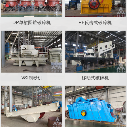
DP单缸圆锥破碎机
PF反击式破碎机
VSI制砂机
移动式破碎机