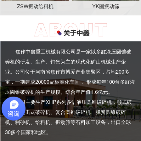
ZSW振动给料机
YK圆振动筛
焦作中鑫重工机械有限公司是一家以多缸液压圆锥破
碎机的研发、生产、销售为主的现代化矿山机械生产企
业。公司位于河南省焦作市博爱产业集聚区，占地200多
亩，一期建成20000㎡标准化车间， 形成每年100台多缸液
压圆锥破碎机的生产规模。综合年产值1.6亿元。
公司主要生产XHP系列多缸液压圆锥破碎机，颚式破
碎机、反击式破碎机、复合圆锥破碎机、弹簧圆锥破碎
机、制砂机、给料机、振动筛等石料加工设备，出口全球
30多个国家和地区。