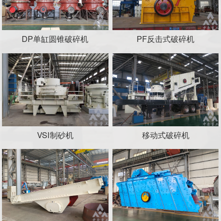
DP单缸圆锥破碎机
PF反击式破碎机
VSI制砂机
移动式破碎机