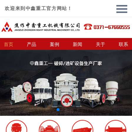
欢迎来到中鑫重工官方网站！
首页
产品
案例
新闻
关于
联系