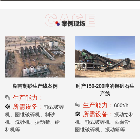
湖南制砂生产线案例
时产150-200吨的铝矾石生
产线
生产能力：
生产能力：
600t/h
所需设备：
颚式破碎
所需设备：
机、圆锥破碎机、制砂
振动给料
机、洗砂机、振动筛、给
机、颚式破碎机、西蒙斯
料机等
圆锥破碎机、振动筛等