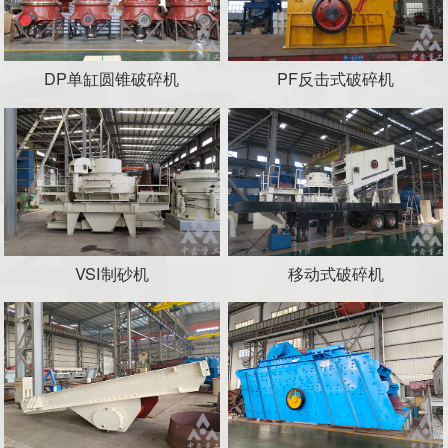
DP单缸圆锥破碎机
PF反击式破碎机
VSI制砂机
移动式破碎机