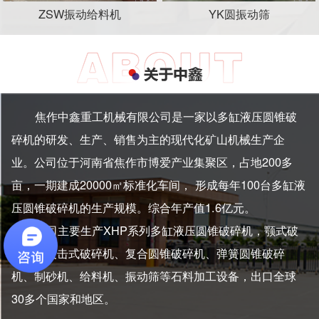
ZSW振动给料机
YK圆振动筛
焦作中鑫重工机械有限公司是一家以多缸液压圆锥破
碎机的研发、生产、销售为主的现代化矿山机械生产企
业。公司位于河南省焦作市博爱产业集聚区，占地200多
亩，一期建成20000㎡标准化车间， 形成每年100台多缸液
压圆锥破碎机的生产规模。综合年产值1.6亿元。
公司主要生产XHP系列多缸液压圆锥破碎机，颚式破
碎机、反击式破碎机、复合圆锥破碎机、弹簧圆锥破碎
机、制砂机、给料机、振动筛等石料加工设备，出口全球
30多个国家和地区。