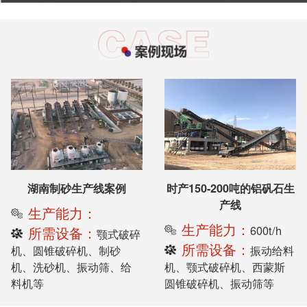
湖南制砂生产线案例
时产150-200吨的铝矾石生
产线
生产能力：
生产能力：
600t/h
所需设备：
颚式破碎
所需设备：
机、圆锥破碎机、制砂
振动给料
机、洗砂机、振动筛、给
机、颚式破碎机、西蒙斯
料机等
圆锥破碎机、振动筛等