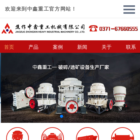
欢迎来到中鑫重工官方网站！
首页
产品
案例
新闻
关于
联系