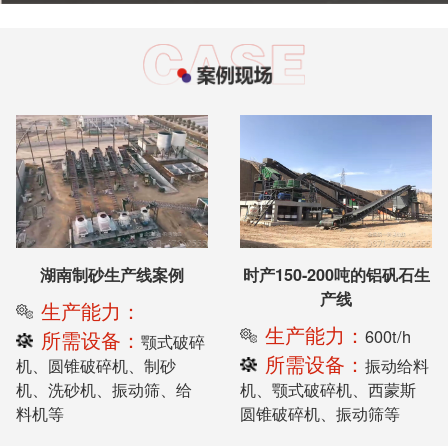
湖南制砂生产线案例
时产150-200吨的铝矾石生
产线
生产能力：
生产能力：
600t/h
所需设备：
颚式破碎
所需设备：
机、圆锥破碎机、制砂
振动给料
机、洗砂机、振动筛、给
机、颚式破碎机、西蒙斯
料机等
圆锥破碎机、振动筛等