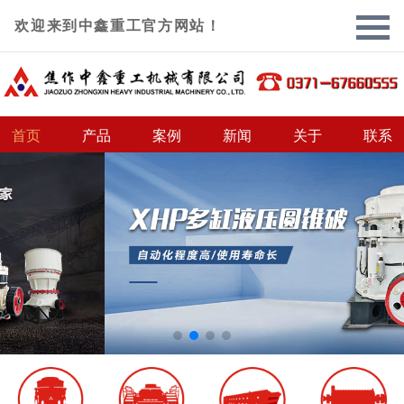
欢迎来到中鑫重工官方网站！
首页
产品
案例
新闻
关于
联系