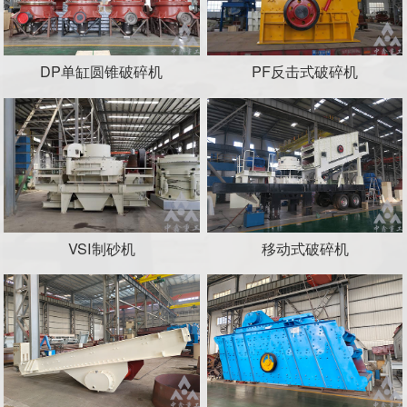
DP单缸圆锥破碎机
PF反击式破碎机
VSI制砂机
移动式破碎机