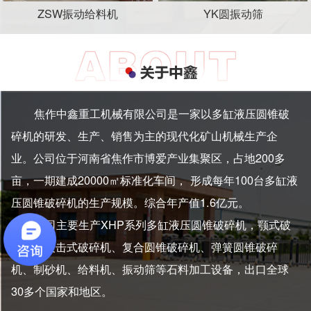
ZSW振动给料机
YK圆振动筛
焦作中鑫重工机械有限公司是一家以多缸液压圆锥破
碎机的研发、生产、销售为主的现代化矿山机械生产企
业。公司位于河南省焦作市博爱产业集聚区，占地200多
亩，一期建成20000㎡标准化车间， 形成每年100台多缸液
压圆锥破碎机的生产规模。综合年产值1.6亿元。
公司主要生产XHP系列多缸液压圆锥破碎机，颚式破
碎机、反击式破碎机、复合圆锥破碎机、弹簧圆锥破碎
机、制砂机、给料机、振动筛等石料加工设备，出口全球
30多个国家和地区。