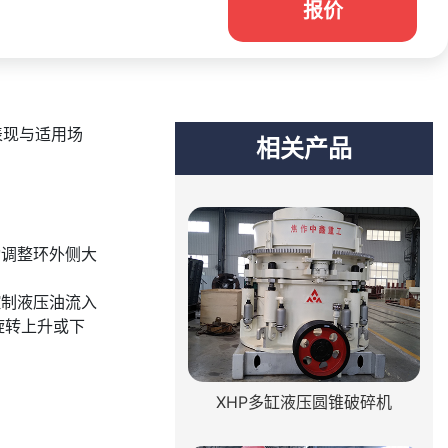
报价
表现与适用场
相关产品
动调整环外侧大
控制液压油流入
旋转上升或下
XHP多缸液压圆锥破碎机