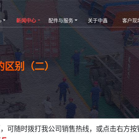
心
新闻中心
配件与服务
关于中鑫
客户现
的区别（二）
题，可随时拨打我公司销售热线，或点击右方按