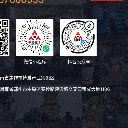
微信小程序
抖音公众号
南省焦作市博爱产业集聚区
河南省郑州市中原区秦岭路建设路交叉口荣成大厦1106