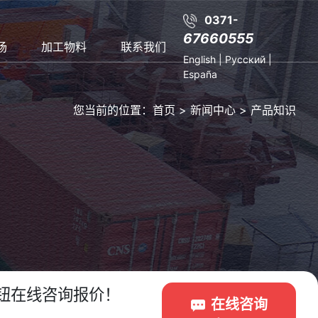
0371-
67660555
场
加工物料
联系我们
English
|
Русский
|
España
您当前的位置：
首页
>
新闻中心
>
产品知识
钮在线咨询报价！
在线咨询