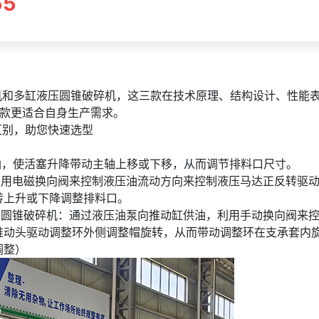
55
和多缸液压圆锥破碎机，这三款在技术原理、结构设计、性能
款更适合自身生产需求。
别，助您快速选型
油，使活塞升降带动主轴上移或下移，从而调节排料口尺寸。
用电磁换向阀来控制液压油流动方向来控制液压马达正反转驱
转上升或下降调整排料口。
00弹簧圆锥破碎机：通过液压油泵向推动缸供油，利用手动换向阀来
推动头驱动调整环外侧调整帽旋转，从而带动调整环在支承套内
调整）