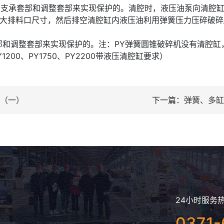
支承套部和调整套部来实现保护的。清腔时，液压油泵向清腔
增大排料口尺寸，然后排空清腔缸内液压油利用弹簧压力压碎破
部和调整套部来实现保护的。注：PY弹簧圆锥破碎机没有清腔缸
0、PY1750、PY2200带液压清腔缸要求）
（一）
下一篇：
弹簧、多缸
24小时服务
0371-