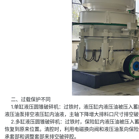
二、过载保护不同
1.单缸液压圆锥破碎机：过铁时，液压缸内液压油被压入蓄
液压油泵排空液压缸内油液，主轴下降增大排料口尺寸排空破
2.多缸液压圆锥破碎机：过铁时，保险缸内液压油被压入蓄
恢复到原来位置。清腔时，利用电磁换向阀和液压油泵向保险
承套部和调整套部来排空破碎腔。