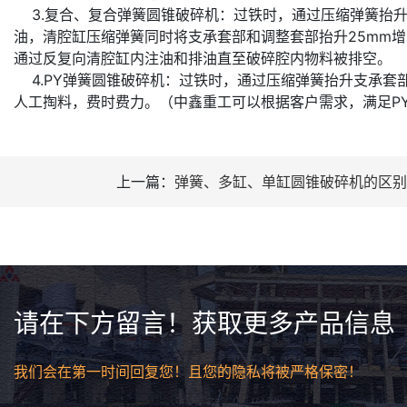
3.复合、复合弹簧圆锥破碎机：过铁时，通过压缩弹簧抬升
油，清腔缸压缩弹簧同时将支承套部和调整套部抬升25mm
通过反复向清腔缸内注油和排油直至破碎腔内物料被排空。
4.PY弹簧圆锥破碎机：过铁时，通过压缩弹簧抬升支承套
人工掏料，费时费力。（中鑫重工可以根据客户需求，满足PY120
上一篇：
弹簧、多缸、单缸圆锥破碎机的区别
请在下方留言！获取更多产品信息
我们会在第一时间回复您！且您的隐私将被严格保密！