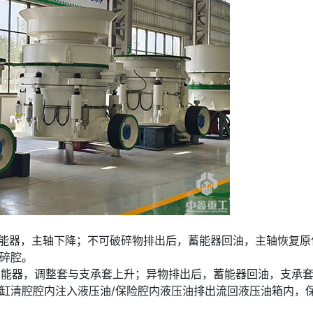
能器，主轴下降；不可破碎物排出后，蓄能器回油，主轴恢复原
碎腔。
能器，调整套与支承套上升；异物排出后，蓄能器回油，支承
缸清腔腔内注入液压油/保险腔内液压油排出流回液压油箱内，