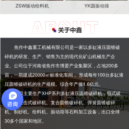
ZSW振动给料机
YK圆振动筛
焦作中鑫重工机械有限公司是一家以多缸液压圆锥破
碎机的研发、生产、销售为主的现代化矿山机械生产企
业。公司位于河南省焦作市博爱产业集聚区，占地200多
亩，一期建成20000㎡标准化车间， 形成每年100台多缸液
压圆锥破碎机的生产规模。综合年产值1.6亿元。
公司主要生产XHP系列多缸液压圆锥破碎机，颚式破
碎机、反击式破碎机、复合圆锥破碎机、弹簧圆锥破碎
机、制砂机、给料机、振动筛等石料加工设备，出口全球
30多个国家和地区。