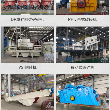
DP单缸圆锥破碎机
PF反击式破碎机
VSI制砂机
移动式破碎机