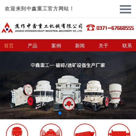
欢迎来到中鑫重工官方网站！
首页
产品
案例
新闻
关于
联系