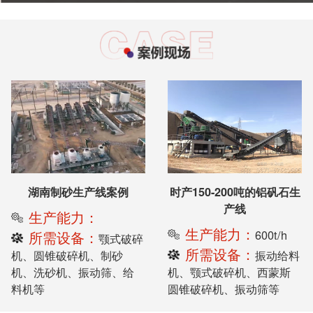
湖南制砂生产线案例
时产150-200吨的铝矾石生
产线
生产能力：
生产能力：
600t/h
所需设备：
颚式破碎
所需设备：
机、圆锥破碎机、制砂
振动给料
机、洗砂机、振动筛、给
机、颚式破碎机、西蒙斯
料机等
圆锥破碎机、振动筛等