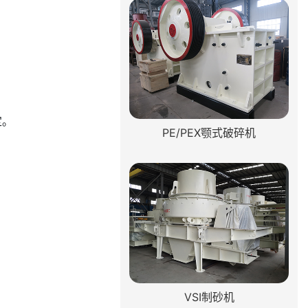
定。
PE/PEX颚式破碎机
VSI制砂机