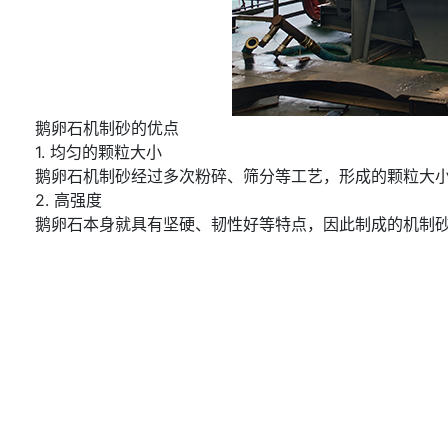
鹅卵石机制砂的优点
1. 均匀的颗粒大小
鹅卵石机制砂经过多次粉碎、筛分等工艺，形成的颗粒大小
2. 高强度
鹅卵石本身就具有坚硬、韧性好等特点，因此制成的机制砂