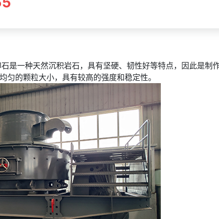
55
石是一种天然沉积岩石，具有坚硬、韧性好等特点，因此是制作
均匀的颗粒大小，具有较高的强度和稳定性。