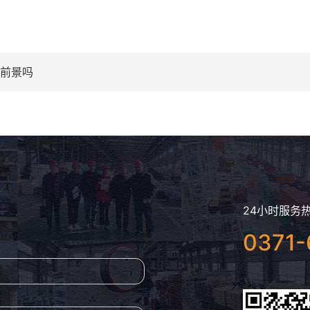
前景吗
24小时服务
0371-