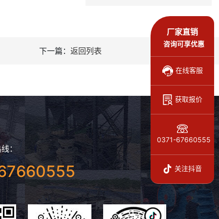
厂家直销
咨询可享优惠
下一篇：
返回列表
在线客服
获取报价
0371-67660555
热线：
67660555
关注抖音