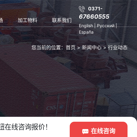
0371-
67660555
场
加工物料
联系我们
English
|
Русский
|
España
您当前的位置：
首页
>
新闻中心
>
行业动态
钮在线咨询报价！
在线咨询