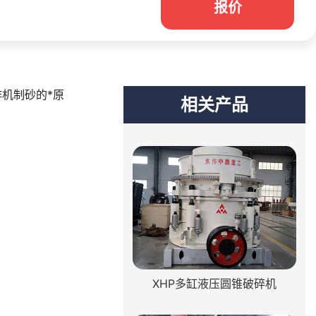
报价
机制砂的*原
相关产品
XHP多缸液压圆锥破碎机