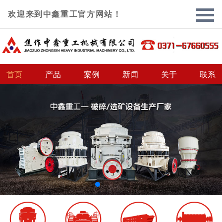
欢迎来到中鑫重工官方网站！
首页
产品
案例
新闻
关于
联系