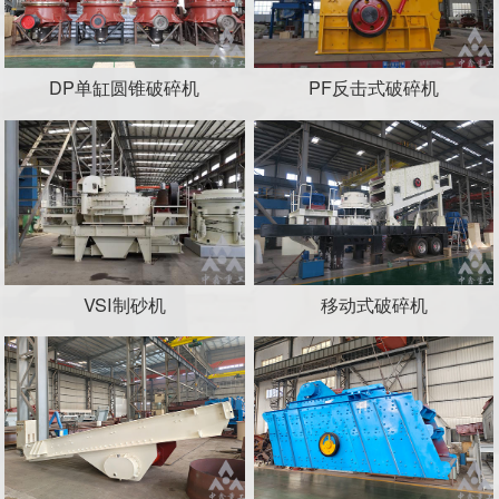
DP单缸圆锥破碎机
PF反击式破碎机
VSI制砂机
移动式破碎机