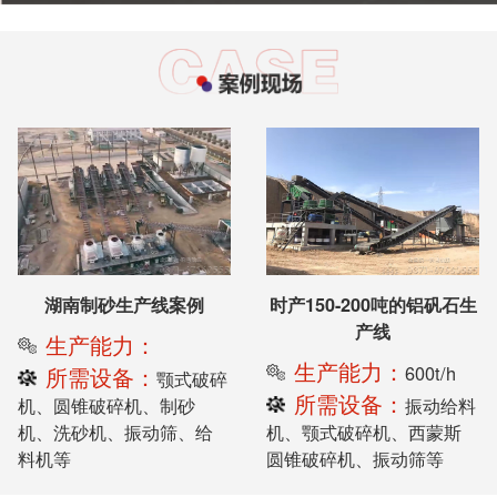
湖南制砂生产线案例
时产150-200吨的铝矾石生
产线
生产能力：
生产能力：
600t/h
所需设备：
颚式破碎
所需设备：
机、圆锥破碎机、制砂
振动给料
机、洗砂机、振动筛、给
机、颚式破碎机、西蒙斯
料机等
圆锥破碎机、振动筛等