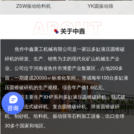
ZSW振动给料机
YK圆振动筛
焦作中鑫重工机械有限公司是一家以多缸液压圆锥破
碎机的研发、生产、销售为主的现代化矿山机械生产企
业。公司位于河南省焦作市博爱产业集聚区，占地200多
亩，一期建成20000㎡标准化车间， 形成每年100台多缸液
压圆锥破碎机的生产规模。综合年产值1.6亿元。
公司主要生产XHP系列多缸液压圆锥破碎机，颚式破
碎机、反击式破碎机、复合圆锥破碎机、弹簧圆锥破碎
机、制砂机、给料机、振动筛等石料加工设备，出口全球
30多个国家和地区。