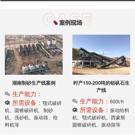
湖南制砂生产线案例
时产150-200吨的铝矾石生
产线
生产能力：
生产能力：
600t/h
所需设备：
颚式破碎
所需设备：
机、圆锥破碎机、制砂
振动给料
机、洗砂机、振动筛、给
机、颚式破碎机、西蒙斯
料机等
圆锥破碎机、振动筛等