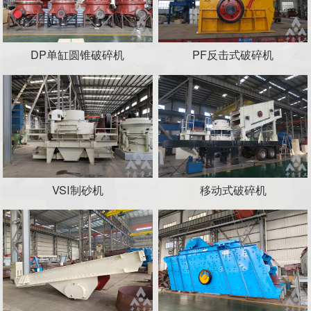
DP单缸圆锥破碎机
PF反击式破碎机
VSI制砂机
移动式破碎机