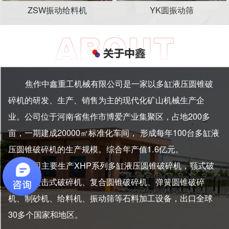
ZSW振动给料机
YK圆振动筛
焦作中鑫重工机械有限公司是一家以多缸液压圆锥破
碎机的研发、生产、销售为主的现代化矿山机械生产企
业。公司位于河南省焦作市博爱产业集聚区，占地200多
亩，一期建成20000㎡标准化车间， 形成每年100台多缸液
压圆锥破碎机的生产规模。综合年产值1.6亿元。
公司主要生产XHP系列多缸液压圆锥破碎机，颚式破
碎机、反击式破碎机、复合圆锥破碎机、弹簧圆锥破碎
机、制砂机、给料机、振动筛等石料加工设备，出口全球
30多个国家和地区。